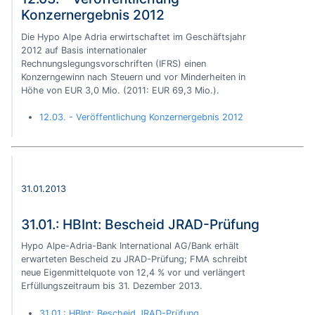
Konzernergebnis 2012
Die Hypo Alpe Adria erwirtschaftet im Geschäftsjahr
2012 auf Basis internationaler
Rechnungslegungsvorschriften (IFRS) einen
Konzerngewinn nach Steuern und vor Minderheiten in
Höhe von EUR 3,0 Mio. (2011: EUR 69,3 Mio.).
12.03. - Veröffentlichung Konzernergebnis 2012
31.01.2013
31.01.: HBInt: Bescheid JRAD-Prüfung
Hypo Alpe-Adria-Bank International AG/Bank erhält
erwarteten Bescheid zu JRAD-Prüfung; FMA schreibt
neue Eigenmittelquote von 12,4 % vor und verlängert
Erfüllungszeitraum bis 31. Dezember 2013.
31.01.: HBInt: Bescheid JRAD-Prüfung