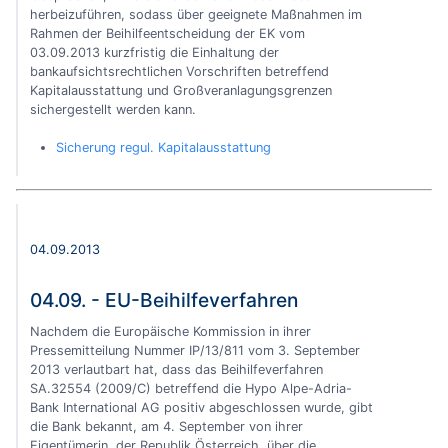
herbeizuführen, sodass über geeignete Maßnahmen im
Rahmen der Beihilfeentscheidung der EK vom
03.09.2013 kurzfristig die Einhaltung der
bankaufsichtsrechtlichen Vorschriften betreffend
Kapitalausstattung und Großveranlagungsgrenzen
sichergestellt werden kann.
Sicherung regul. Kapitalausstattung
04.09.2013
04.09. - EU-Beihilfeverfahren
Nachdem die Europäische Kommission in ihrer
Pressemitteilung Nummer IP/13/811 vom 3. September
2013 verlautbart hat, dass das Beihilfeverfahren
SA.32554 (2009/C) betreffend die Hypo Alpe-Adria-
Bank International AG positiv abgeschlossen wurde, gibt
die Bank bekannt, am 4. September von ihrer
Eigentümerin, der Republik Österreich, über die